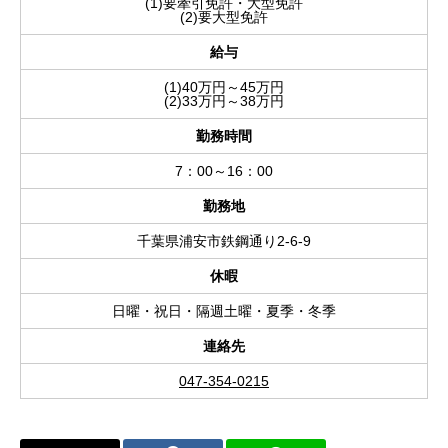
(1)要牽引免許・大型免許
(2)要大型免許
給与
(1)40万円～45万円
(2)33万円～38万円
勤務時間
7：00～16：00
勤務地
千葉県浦安市鉄鋼通り2-6-9
休暇
日曜・祝日・隔週土曜・夏季・冬季
連絡先
047-354-0215